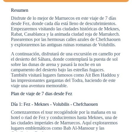
Resumen
Disfrute de lo mejor de Marruecos en este viaje de 7 días
desde Fez, donde cada día está lleno de descubrimientos.
Empezaremos visitando las ciudades históricas de Meknes,
Rabat, Casablanca y la animada ciudad roja de Marrakech.
Pasearemos por las hermosas calles azules de Chefchaouen
y exploraremos las antiguas ruinas romanas de Volubilis.
A continuación, disfrutará de una excursión en camello por
el desierto del Sáhara, donde contemplará la puesta de sol
sobre las dunas de arena y pasará la noche en un
campamento del desierto bajo las estrellas fugaces.
También visitará lugares famosos como Ait Ben Haddou y
las impresionantes gargantas del Todra, haciendo de este
viaje una aventura memorable.
Plan de viaje de 7 dias desde Fez
Día 1: Fez - Meknes - Volubilis - Chefchaouen
Comenzaremos el tour recogiéndole por la mañana en su
hotel o riad de Fez y conduciremos hasta Meknes, una de
las ciudades imperiales de Marruecos. Aquí exploraremos
lugares emblemáticos como Bab Al-Mansour y las