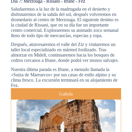
Día 7: Merzouga - Rissani - Ifrane - Fez
Saludaremos a la luz de la madrugada en el desierto y
disfrutaremos de la salida del sol, después volveremos en
dromedario al centro de Merzouga. El siguiente destino es
la ciudad de Rissani, que en su día fue un importante
centro comercial. Exploraremos su animado zoco semanal
lleno de todo tipo de mercancías, especias y ropa.
Después, atravesaremos el valle del Ziz y visitaremos un
taller local especializado en mármol fosilizado. Tras
almorzar en Midelt, continuaremos hacia los bosques de
cedros cercanos a Ifrane, donde podrá ver monos salvajes.
Nuestra última parada es Ifrane, a menudo llamada la
«Suiza de Marruecos» por sus casas de estilo alpino y su
clima fresco. La excursión terminará en su alojamiento de
Fez.
Galería