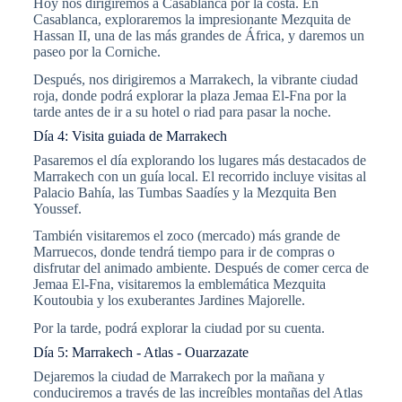
Hoy nos dirigiremos a Casablanca por la costa. En
Casablanca, exploraremos la impresionante Mezquita de
Hassan II, una de las más grandes de África, y daremos un
paseo por la Corniche.
Después, nos dirigiremos a Marrakech, la vibrante ciudad
roja, donde podrá explorar la plaza Jemaa El-Fna por la
tarde antes de ir a su hotel o riad para pasar la noche.
Día 4: Visita guiada de Marrakech
Pasaremos el día explorando los lugares más destacados de
Marrakech con un guía local. El recorrido incluye visitas al
Palacio Bahía, las Tumbas Saadíes y la Mezquita Ben
Youssef.
También visitaremos el zoco (mercado) más grande de
Marruecos, donde tendrá tiempo para ir de compras o
disfrutar del animado ambiente. Después de comer cerca de
Jemaa El-Fna, visitaremos la emblemática Mezquita
Koutoubia y los exuberantes Jardines Majorelle.
Por la tarde, podrá explorar la ciudad por su cuenta.
Día 5: Marrakech - Atlas - Ouarzazate
Dejaremos la ciudad de Marrakech por la mañana y
conduciremos a través de las increíbles montañas del Atlas