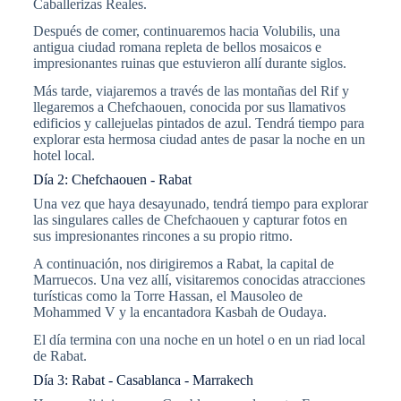
Caballerizas Reales.
Después de comer, continuaremos hacia Volubilis, una
antigua ciudad romana repleta de bellos mosaicos e
impresionantes ruinas que estuvieron allí durante siglos.
Más tarde, viajaremos a través de las montañas del Rif y
llegaremos a Chefchaouen, conocida por sus llamativos
edificios y callejuelas pintados de azul. Tendrá tiempo para
explorar esta hermosa ciudad antes de pasar la noche en un
hotel local.
Día 2: Chefchaouen - Rabat
Una vez que haya desayunado, tendrá tiempo para explorar
las singulares calles de Chefchaouen y capturar fotos en
sus impresionantes rincones a su propio ritmo.
A continuación, nos dirigiremos a Rabat, la capital de
Marruecos. Una vez allí, visitaremos conocidas atracciones
turísticas como la Torre Hassan, el Mausoleo de
Mohammed V y la encantadora Kasbah de Oudaya.
El día termina con una noche en un hotel o en un riad local
de Rabat.
Día 3: Rabat - Casablanca - Marrakech